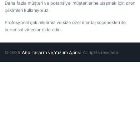
Daha fazla müşteri ve potansiyel müşterilerine ulaşmak için dron
çekimleri kullanıyoruz.
Profesyonel çekimlerimiz ve size özel montaj seçenekleri ile
kurumsal videolar elde edin.
© 2026
Web Tasarım ve Yazılım Ajansı
. All rights reserved.