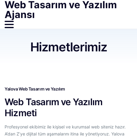
Web Tasarım ve Yazılım
Ajansı
Hizmetlerimiz
Yalova Web Tasarım ve Yazılım
Web Tasarım ve Yazılım
Hizmeti
Profesyonel ekibimiz ile kişisel ve kurumsal web siteniz hazır.
A’dan Z’ye dijital tüm aşamalarını itina ile yönetiyoruz. Yalova