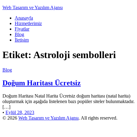
Web Tasarım ve Yazılım Ajansı
Anasayfa
Hizmetlerimiz
Fiyatlar
Blog
İletişim
Etiket:
Astroloji sembolleri
Blog
Doğum Haritası Ücretsiz
Doğum Haritası Natal Harita Ücretsiz doğum haritası (natal harita)
oluşturmak için aşağıda listelenen bazı popüler siteler bulunmaktadır.
[…]
•
Eylül 28, 2023
© 2026
Web Tasarım ve Yazılım Ajansı
. All rights reserved.