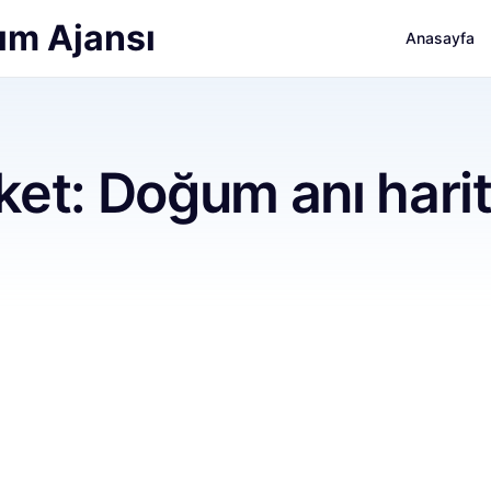
ım Ajansı
Anasayfa
iket:
Doğum anı harit