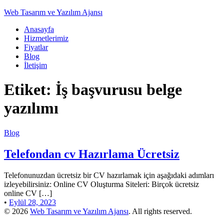
Web Tasarım ve Yazılım Ajansı
Anasayfa
Hizmetlerimiz
Fiyatlar
Blog
İletişim
Etiket:
İş başvurusu belge
yazılımı
Blog
Telefondan cv Hazırlama Ücretsiz
Telefonunuzdan ücretsiz bir CV hazırlamak için aşağıdaki adımları
izleyebilirsiniz: Online CV Oluşturma Siteleri: Birçok ücretsiz
online CV […]
•
Eylül 28, 2023
© 2026
Web Tasarım ve Yazılım Ajansı
. All rights reserved.