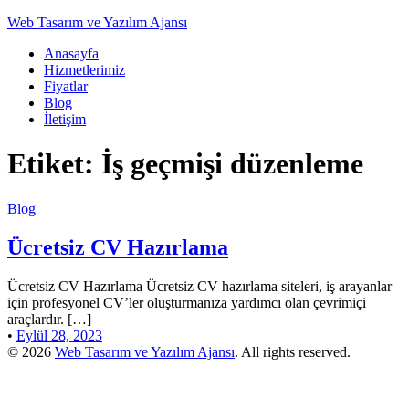
Web Tasarım ve Yazılım Ajansı
Anasayfa
Hizmetlerimiz
Fiyatlar
Blog
İletişim
Etiket:
İş geçmişi düzenleme
Blog
Ücretsiz CV Hazırlama
Ücretsiz CV Hazırlama Ücretsiz CV hazırlama siteleri, iş arayanlar
için profesyonel CV’ler oluşturmanıza yardımcı olan çevrimiçi
araçlardır. […]
•
Eylül 28, 2023
© 2026
Web Tasarım ve Yazılım Ajansı
. All rights reserved.