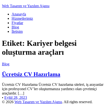
Web Tasarım ve Yazılım Ajansı
Anasayfa
Hizmetlerimiz
Fiyatlar
Blog
İletişim
Etiket:
Kariyer belgesi
oluşturma araçları
Blog
Ücretsiz CV Hazırlama
Ücretsiz CV Hazırlama Ücretsiz CV hazırlama siteleri, iş arayanlar
için profesyonel CV’ler oluşturmanıza yardımcı olan çevrimiçi
araçlardır. […]
•
Eylül 28, 2023
© 2026
Web Tasarım ve Yazılım Ajansı
. All rights reserved.