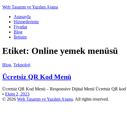
Web Tasarım ve Yazılım Ajansı
Anasayfa
Hizmetlerimiz
Fiyatlar
Blog
İletişim
Etiket:
Online yemek menüsü
Blog
,
Teknoloji
Ücretsiz QR Kod Menü
Ücretsiz QR Kod Menü – Responsive Dijital Menü Ücretsiz QR kod men
•
Ekim 2, 2023
© 2026
Web Tasarım ve Yazılım Ajansı
. All rights reserved.