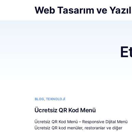
Web Tasarım ve Yazıl
E
,
BLOG
TEKNOLOJI
Ücretsiz QR Kod Menü
Ücretsiz QR Kod Menü – Responsive Dijital Menü
Ücretsiz QR kod menüler, restoranlar ve diğer