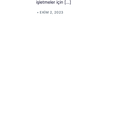
işletmeler için […]
•
EKIM 2, 2023