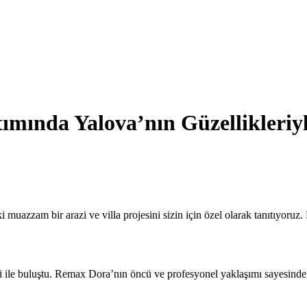
ımında Yalova’nın Güzellikleriyl
muazzam bir arazi ve villa projesini sizin için özel olarak tanıtıyoruz
i ile buluştu. Remax Dora’nın öncü ve profesyonel yaklaşımı sayesinde,