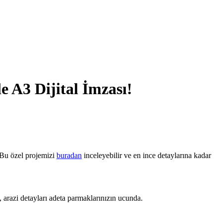
e A3 Dijital İmzası!
. Bu özel projemizi
buradan
inceleyebilir ve en ince detaylarına kadar
 arazi detayları adeta parmaklarınızın ucunda.