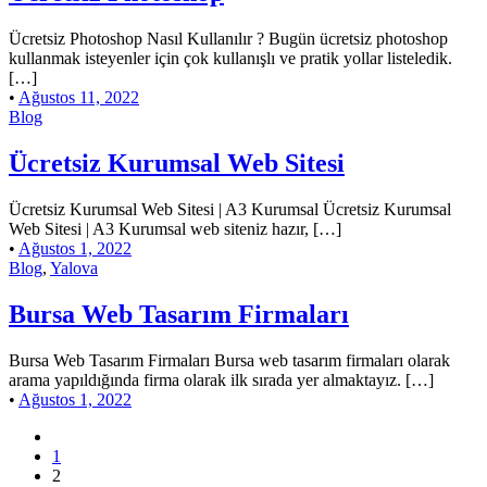
Ücretsiz Photoshop Nasıl Kullanılır ? Bugün ücretsiz photoshop
kullanmak isteyenler için çok kullanışlı ve pratik yollar listeledik.
[…]
•
Ağustos 11, 2022
Blog
Ücretsiz Kurumsal Web Sitesi
Ücretsiz Kurumsal Web Sitesi | A3 Kurumsal Ücretsiz Kurumsal
Web Sitesi | A3 Kurumsal web siteniz hazır, […]
•
Ağustos 1, 2022
Blog
,
Yalova
Bursa Web Tasarım Firmaları
Bursa Web Tasarım Firmaları Bursa web tasarım firmaları olarak
arama yapıldığında firma olarak ilk sırada yer almaktayız. […]
•
Ağustos 1, 2022
1
2