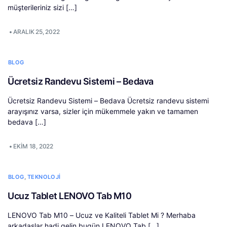
müşterileriniz sizi […]
•
ARALIK 25, 2022
BLOG
Ücretsiz Randevu Sistemi – Bedava
Ücretsiz Randevu Sistemi – Bedava Ücretsiz randevu sistemi
arayışınız varsa, sizler için mükemmele yakın ve tamamen
bedava […]
•
EKIM 18, 2022
,
BLOG
TEKNOLOJI
Ucuz Tablet LENOVO Tab M10
LENOVO Tab M10 – Ucuz ve Kaliteli Tablet Mi ? Merhaba
arkadaşlar hadi gelin bugün LENOVO Tab […]