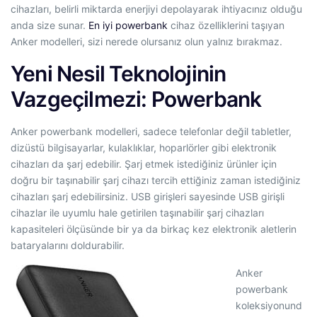
cihazları, belirli miktarda enerjiyi depolayarak ihtiyacınız olduğu
anda size sunar.
En iyi powerbank
cihaz özelliklerini taşıyan
Anker modelleri, sizi nerede olursanız olun yalnız bırakmaz.
Yeni Nesil Teknolojinin
Vazgeçilmezi: Powerbank
Anker powerbank modelleri, sadece telefonlar değil tabletler,
dizüstü bilgisayarlar, kulaklıklar, hoparlörler gibi elektronik
cihazları da şarj edebilir. Şarj etmek istediğiniz ürünler için
doğru bir taşınabilir şarj cihazı tercih ettiğiniz zaman istediğiniz
cihazları şarj edebilirsiniz. USB girişleri sayesinde USB girişli
cihazlar ile uyumlu hale getirilen taşınabilir şarj cihazları
kapasiteleri ölçüsünde bir ya da birkaç kez elektronik aletlerin
bataryalarını doldurabilir.
Anker
powerbank
koleksiyonund