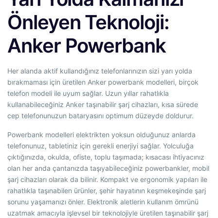
Önleyen Teknoloji:
Anker Powerbank
Her alanda aktif kullandığınız telefonlarınızın sizi yarı yolda
bırakmaması için üretilen Anker powerbank modelleri, birçok
telefon modeli ile uyum sağlar. Uzun yıllar rahatlıkla
kullanabileceğiniz Anker taşınabilir şarj cihazları, kısa sürede
cep telefonunuzun bataryasını optimum düzeyde doldurur.
Powerbank modelleri elektrikten yoksun olduğunuz anlarda
telefonunuz, tabletiniz için gerekli enerjiyi sağlar. Yolculuğa
çıktığınızda, okulda, ofiste, toplu taşımada; kısacası ihtiyacınız
olan her anda çantanızda taşıyabileceğiniz powerbankler, mobil
şarj cihazları olarak da bilinir. Kompakt ve ergonomik yapıları ile
rahatlıkla taşınabilen ürünler, şehir hayatının keşmekeşinde şarj
sorunu yaşamanızı önler. Elektronik aletlerin kullanım ömrünü
uzatmak amacıyla işlevsel bir teknolojiyle üretilen taşınabilir şarj