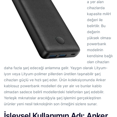
a yer alan
cihazlarda
kapasite mAH
değeri ile
belirtilir. Bu
değerin
yüksek olması
powerbank
modelinin
kendisine bağlı
olan cihazları
daha fazla şarj edeceği anlamına gelir. Yaygın olarak Lityum-
iyon veya Lityum-polimer pillerden üretilen taşınabilir şarj
cihazları güçlü ve hızlı şarj eder. Ürün koleksiyonunda Anker
kablosuz powerbank modelleri de yer alır ve bunlar kablo
olmadan sadece belirli modellerdeki telefonları şarj edebilir.
Yerleşik mıknatıslar aracılığıyla şarj işlemini gerçekleştiren
ürünler yeni nesil teknolojinin son örneğini sizlere sunar.
İşlevsel Kullanımın Adı: Anker