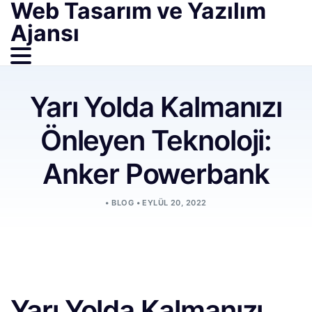
Web Tasarım ve Yazılım
Ajansı
Yarı Yolda Kalmanızı
Önleyen Teknoloji:
Anker Powerbank
•
BLOG
•
EYLÜL 20, 2022
Yarı Yolda Kalmanızı