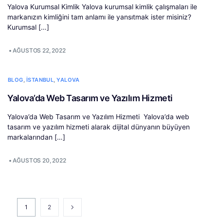
Yalova Kurumsal Kimlik Yalova kurumsal kimlik çalışmaları ile
markanızın kimliğini tam anlamı ile yansıtmak ister misiniz?
Kurumsal […]
•
AĞUSTOS 22, 2022
,
,
BLOG
İSTANBUL
YALOVA
Yalova’da Web Tasarım ve Yazılım Hizmeti
Yalova’da Web Tasarım ve Yazılım Hizmeti Yalova’da web
tasarım ve yazılım hizmeti alarak dijital dünyanın büyüyen
markalarından […]
•
AĞUSTOS 20, 2022
1
2