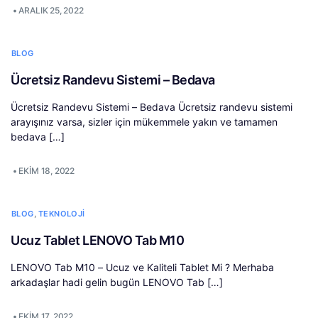
•
ARALIK 25, 2022
BLOG
Ücretsiz Randevu Sistemi – Bedava
Ücretsiz Randevu Sistemi – Bedava Ücretsiz randevu sistemi
arayışınız varsa, sizler için mükemmele yakın ve tamamen
bedava […]
•
EKIM 18, 2022
,
BLOG
TEKNOLOJI
Ucuz Tablet LENOVO Tab M10
LENOVO Tab M10 – Ucuz ve Kaliteli Tablet Mi ? Merhaba
arkadaşlar hadi gelin bugün LENOVO Tab […]
•
EKIM 17, 2022